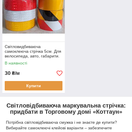
Світловидбиваюча
самоклеюча стрічка 5см. Для
велосипеда, авто, габарити.
В наявності
30
₴/м
Купити
Світловідбиваюча маркувальна стрічка:
придбати в Торговому домі «Коттаун»
Потрібна світловідбиваюча смужка і не знаєте де купити?
Вибирайте самоклеючі клейові варіанти – забезпечите