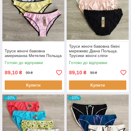
Труси жіночі бавовна бікіні
Труси жіночі бавовна
мереживо Діана Польща.
американка Метелик Польща
Трусики жіночі сліпи
Готово до відправки
Готово до відправки
89,10
89,10
₴
₴
99 ₴
99 ₴
Купити
Купити
–10%
–10%