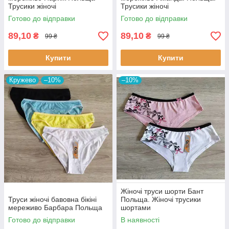
Трусики жіночі
Трусики жіночі
Готово до відправки
Готово до відправки
89,10
89,10
₴
₴
99 ₴
99 ₴
Купити
Купити
Кружево
–10%
–10%
Жіночі труси шорти Бант
Труси жіночі бавовна бікіні
Польща. Жіночі трусики
мереживо Барбара Польща
шортами
Готово до відправки
В наявності