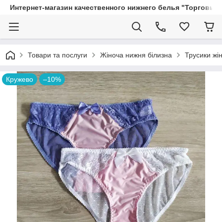
Интернет-магазин качественного нижнего белья "Торговый
Товари та послуги
Жіноча нижня білизна
Трусики жін
Кружево
–10%