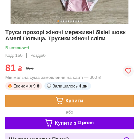
Труси прозорі жіночі мереживні бікіні шовк
Амелі Польща. Трусики жіночі сліпи
В наявності
Код: 150
Роздріб
81
₴
90 ₴
Мінімальна сума замовлення на сайті — 300 ₴
Економія
9 ₴
Залишилось
4 дні
Купити
або
Купити з