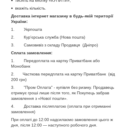
тисніть на кнопку «КУПИТИ»;
вкажіть кількість.
Доставка інтернет магазину в будь-якій території
України:
1. Укрпошта
2. Кур'єрська служба (Нова пошта)
3. Самовивіз з складу Продавця (Дніпро)
Сплата замовлення:
1. Передоплата на картку Приватбанк або
Монобанк
2. Часткова передплата на картку Приватбанк (від
200 грн)
3. "Пром Оплата" - купівля без ризику. Продавець
отримує гроші лише після того, як Покупець забрав
замовлення з «Нової пошти».
4. Доставка післяплатою (оплата при отриманні
замовлення)
При оплаті до 12:00 надсилаємо замовлення цього ж
дня, після 12:00 ― наступного робочого дня.