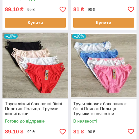
89,10
81
₴
₴
99 ₴
90 ₴
Купити
Купити
–10%
–10%
Труси жіночі бавовняні бікіні
Труси жіночих бавовнинок
Перетин Польща. Трусики
бікіні Поясок Польща.
жіночі сліпи
Трусики жіночі сліпи
Готово до відправки
В наявності
89,10
81
₴
₴
99 ₴
90 ₴