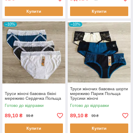
Купити
Купити
–10%
–10%
Труси жіночих бавовна шорти
Труси жіночі бавовна бікіні
мереживо Париж Польща
мереживо Сердечка Польща
Трусики жіночі
Готово до відправки
Готово до відправки
89,10
89,10
₴
₴
99 ₴
99 ₴
Купити
Купити