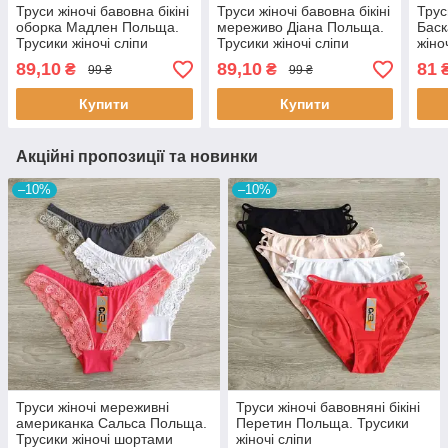
Труси жіночі бавовна бікіні
Труси жіночі бавовна бікіні
Трус
оборка Мадлен Польща.
мереживо Діана Польща.
Баск
Трусики жіночі сліпи
Трусики жіночі сліпи
жіно
89,10
89,10
81
₴
₴
99 ₴
99 ₴
Купити
Купити
Акційні пропозиції та новинки
–10%
–10%
Труси жіночі мереживні
Труси жіночі бавовняні бікіні
американка Сальса Польща.
Перетин Польща. Трусики
Трусики жіночі шортами
жіночі сліпи