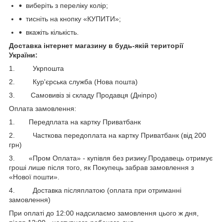
виберіть з переліку колір;
тисніть на кнопку «КУПИТИ»;
вкажіть кількість.
Доставка інтернет магазину в будь-якій території
України:
1. Укрпошта
2. Кур'єрська служба (Нова пошта)
3. Самовивіз зі складу Продавця (Дніпро)
Оплата замовлення:
1. Передплата на картку Приватбанк
2. Часткова передоплата на картку Приватбанк (від 200
грн)
3. «Пром Оплата» - купівля без ризику.Продавець отримує
гроші лише після того, як Покупець забрав замовлення з
«Нової пошти».
4. Доставка післяплатою (оплата при отриманні
замовлення)
При оплаті до 12:00 надсилаємо замовлення цього ж дня,