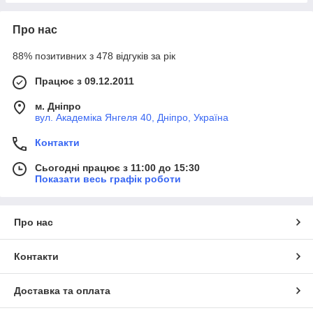
Про нас
88% позитивних з 478 відгуків за рік
Працює з 09.12.2011
м. Дніпро
вул. Академіка Янгеля 40, Дніпро, Україна
Контакти
Сьогодні працює з 11:00 до 15:30
Показати весь графік роботи
Про нас
Контакти
Доставка та оплата