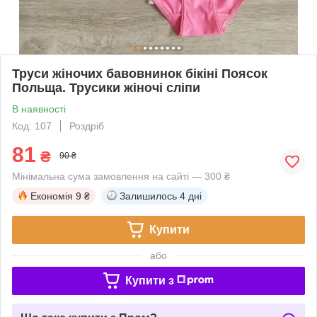
Труси жіночих бавовнинок бікіні Поясок
Польща. Трусики жіночі сліпи
В наявності
Код: 107
Роздріб
81
₴
90 ₴
Мінімальна сума замовлення на сайті — 300 ₴
Економія
9 ₴
Залишилось
4 дні
Купити
або
Купити з