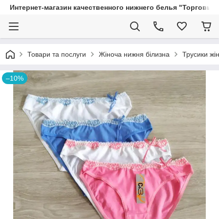
Интернет-магазин качественного нижнего белья "Торговый
Товари та послуги
Жіноча нижня білизна
Трусики жін
–10%