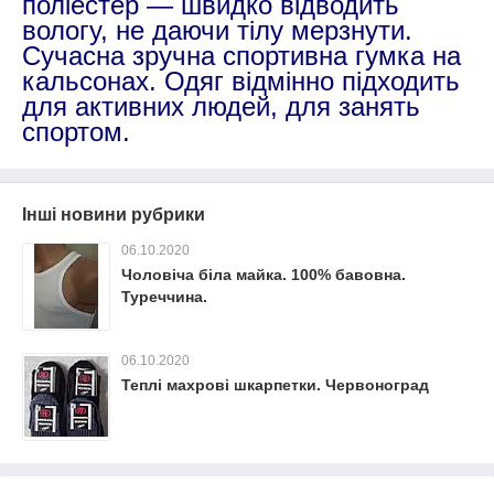
поліестер ― швидко відводить
вологу, не даючи тілу мерзнути.
Сучасна зручна спортивна гумка на
кальсонах. Одяг відмінно підходить
для активних людей, для занять
спортом.
Інші новини рубрики
06.10.2020
Чоловіча біла майка. 100% бавовна.
Туреччина.
06.10.2020
Теплі махрові шкарпетки. Червоноград