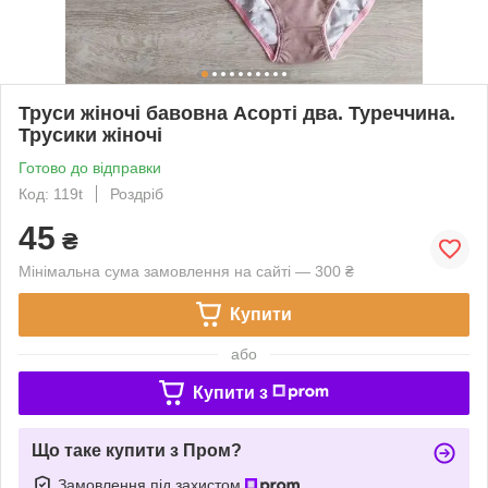
Труси жіночі бавовна Асорті два. Туреччина.
Трусики жіночі
Готово до відправки
Код: 119t
Роздріб
45
₴
Мінімальна сума замовлення на сайті — 300 ₴
Купити
або
Купити з
Що таке купити з Пром?
Замовлення під захистом