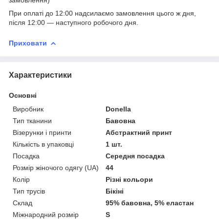
При оплаті до 12:00 надсилаємо замовлення цього ж дня,
після 12:00 ― наступного робочого дня.
Приховати
Характеристики
Основні
Виробник
Donella
Тип тканини
Бавовна
Візерунки і принти
Абстрактний принт
Кількість в упаковці
1 шт.
Посадка
Середня посадка
Розмір жіночого одягу (UA)
44
Колір
Різні кольори
Тип трусів
Бікіні
Склад
95% бавовна, 5% еластан
Міжнародний розмір
S