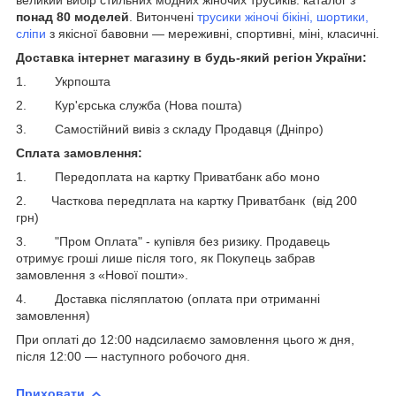
понад 80 моделей
. Витончені
трусики жіночі бікіні, шортики,
сліпи
з якісної бавовни — мереживні, спортивні, міні, класичні.
Доставка інтернет магазину в будь-який регіон України:
1. Укрпошта
2. Кур'єрська служба (Нова пошта)
3. Самостійний вивіз з складу Продавця (Дніпро)
Сплата замовлення:
1. Передоплата на картку Приватбанк або моно
2. Часткова передплата на картку Приватбанк (від 200
грн)
3. "Пром Оплата" - купівля без ризику. Продавець
отримує гроші лише після того, як Покупець забрав
замовлення з «Нової пошти».
4. Доставка післяплатою (оплата при отриманні
замовлення)
При оплаті до 12:00 надсилаємо замовлення цього ж дня,
після 12:00 ― наступного робочого дня.
Приховати