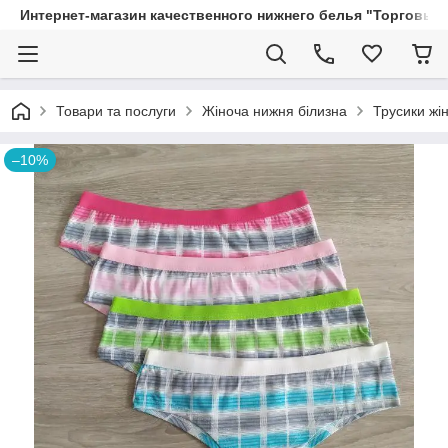
Интернет-магазин качественного нижнего белья "Торговый
Товари та послуги
Жіноча нижня білизна
Трусики жін
–10%