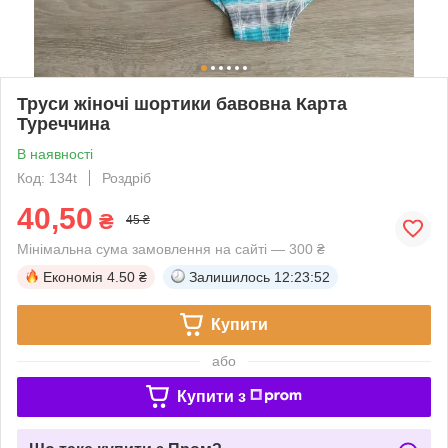
Труси жіночі шортики бавовна Карта
Туреччина
В наявності
Код: 134t
Роздріб
40,50
₴
45 ₴
Мінімальна сума замовлення на сайті — 300 ₴
Економія
4.50 ₴
Залишилось
12:23:51
Купити
або
Купити з