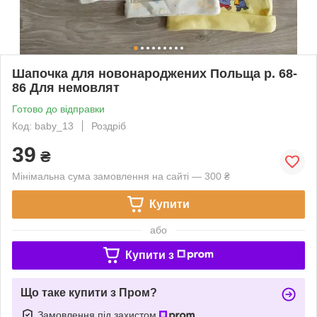
Шапочка для новонароджених Польща р. 68-
86 Для немовлят
Готово до відправки
Код: baby_13
Роздріб
39
₴
Мінімальна сума замовлення на сайті — 300 ₴
Купити
або
Купити з
Що таке купити з Пром?
Замовлення під захистом