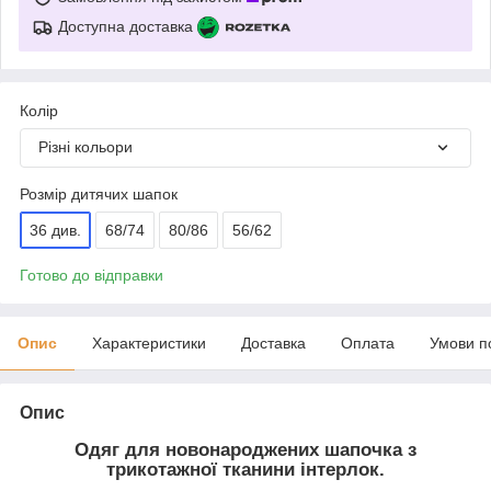
Доступна доставка
Колір
Різні кольори
Розмір дитячих шапок
36 див.
68/74
80/86
56/62
Готово до відправки
Опис
Характеристики
Доставка
Оплата
Умови п
Опис
Одяг для новонароджених шапочка з
трикотажної тканини інтерлок.