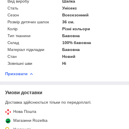
Вид виробу
Шапка
Стать
Унісекс
Сезон
Всесезонний
Розмір дитячих шапок
36 см.
Колір
Різні кольори
Тип тканини
Бавовна
Склад
100% бавовна
Матеріал підкладки
Бавовна
Стан
Новий
Зовнішні шви
Ні
Приховати
Умови доставки
Доставка здійснюється тільки по передоплаті.
Нова Пошта
Магазини Rozetka