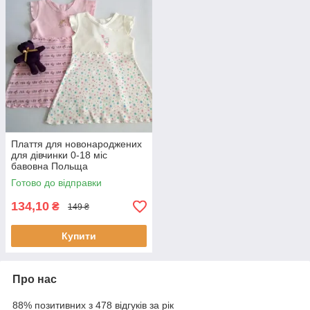
Плаття для новонароджених
для дівчинки 0-18 міс
бавовна Польща
Готово до відправки
134,10
₴
149 ₴
Купити
Про нас
88% позитивних з 478 відгуків за рік