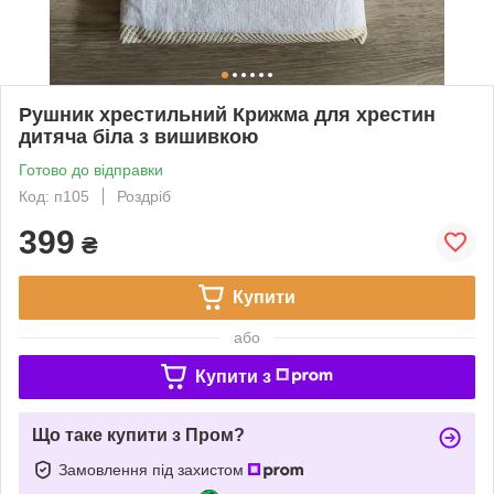
Рушник хрестильний Крижма для хрестин
дитяча біла з вишивкою
Готово до відправки
Код: п105
Роздріб
399
₴
Купити
або
Купити з
Що таке купити з Пром?
Замовлення під захистом