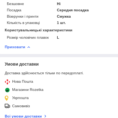
Безшовне
Ні
Посадка
Середня посадка
Візерунки і принти
Смужка
Кількість в упаковці
1 шт.
Користувальницькі характеристики
Розмір чоловічих плавок
L
Приховати
Умови доставки
Доставка здійснюється тільки по передоплаті.
Нова Пошта
Магазини Rozetka
Укрпошта
Самовивіз
Всі умови доставки