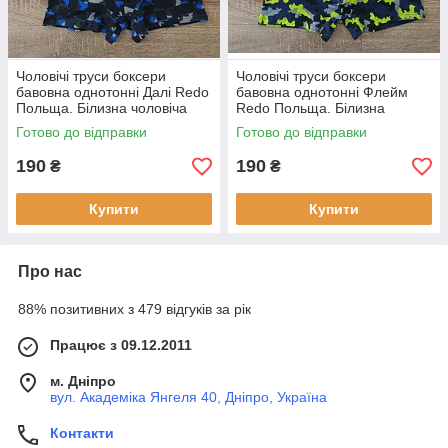
Чоловічі труси боксери
Чоловічі труси боксери
бавовна однотонні Далі Redo
бавовна однотонні Флейм
Польща. Білизна чоловіча
Redo Польща. Білизна
боксерками
чоловіча боксерками
Готово до відправки
Готово до відправки
190
190
₴
₴
Купити
Купити
Про нас
88% позитивних з 479 відгуків за рік
Працює з 09.12.2011
м. Дніпро
вул. Академіка Янгеля 40, Дніпро, Україна
Контакти