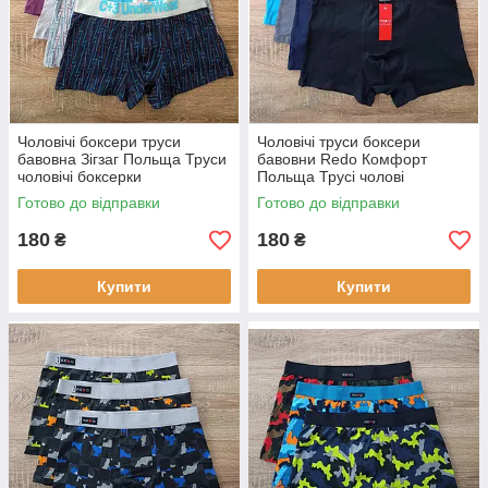
Чоловічі боксери труси
Чоловічі труси боксери
бавовна Зігзаг Польща Труси
бавовни Redo Комфорт
чоловічі боксерки
Польща Трусі чолові
боксерки
Готово до відправки
Готово до відправки
180
180
₴
₴
Купити
Купити