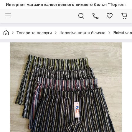
Интернет-магазин качественного нижнего белья "Торговый
Товари та послуги
Чоловіча нижня білизна
Якісні чо