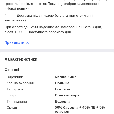
гроші лише після того, як Покупець забрав замовлення з
«Нової пошти».
4. Доставка післяплатою (оплата при отриманні
замовлення)
При оплаті до 12:00 надсилаємо замовлення цього ж дня,
після 12:00 ― наступного робочого дня.
Приховати
Характеристики
Основні
Виробник
Natural Club
Країна виробник
Польща
Тип трусів
Боксери
Колір
Різні кольори
Тип тканини
Бавовна
Склад
50% бавовна + 45% ПЕ + 5%
еластан