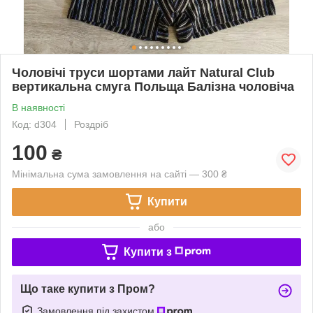
Чоловічі труси шортами лайт Natural Club
вертикальна смуга Польща Балізна чоловіча
В наявності
Код: d304
Роздріб
100
₴
Мінімальна сума замовлення на сайті — 300 ₴
Купити
або
Купити з
Що таке купити з Пром?
Замовлення під захистом