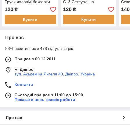
Труси чоловічі боксерки
C+3 Сексуальна
Секс
біли
120
120
140
₴
₴
Купити
Купити
Про нас
88% позитивних з 478 відгуків за рік
Працює з 09.12.2011
м. Дніпро
вул. Академіка Янгеля 40, Дніпро, Україна
Контакти
Сьогодні працює з 11:00 до 15:00
Показати весь графік роботи
Про нас