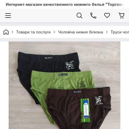
Интернет-магазин качественного нижнего белья "Торговый
Товари та послуги
Чоловіча нижня білизна
Труси чол