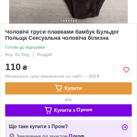
Чоловічі труси плавками бамбук Бульдог
Польща Сексуальна чоловіча білизна
Готово до відправки
Код: 01-Dog
Роздріб
110
₴
Мінімальна сума замовлення на сайті — 300 ₴
Купити
або
Купити з
Що таке купити з Пром?
Замовлення під захистом