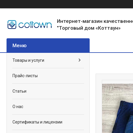
Интернет-магазин качественн
"Торговый дом «Коттаун»
Товары и услуги
Прайс-листы
Статьи
О нас
Сертификаты и лицензии