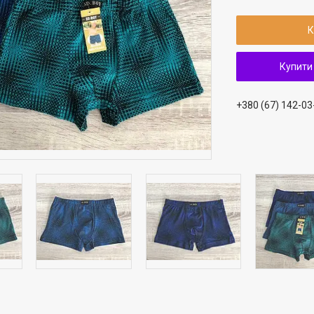
К
Купити
+380 (67) 142-03