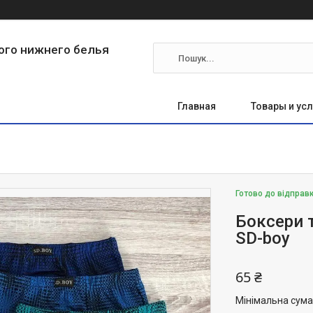
ого нижнего белья
Главная
Товары и усл
Готово до відправ
Боксери 
SD-boy
65 ₴
Мінімальна сума