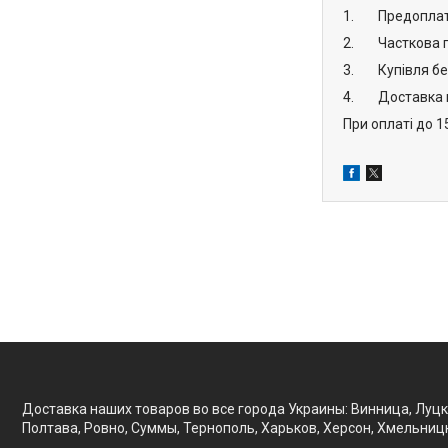
1. Предоплата
2. Часткова пе
3. Купівля без
4. Доставка на
При оплаті до 1
Доставка наших товаров во все города Украины: Винница, Луцк
Полтава, Ровно, Суммы, Тернополь, Харьков, Херсон, Хмельницк