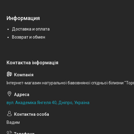
Информация
Доставка и оплата
Возврат и обмен
Інтернет-магазин натуральної бавовняної спідньої білизни "Тор
вул. Академіка Янгеля 40, Дніпро, Україна
Вадим