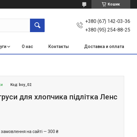
Кошик
+380 (67) 142-03-36
+380 (95) 254-88-25
уги
О нас
Контакты
Доставка и оплата
ки
Код:
boy_02
труси для хлопчика підлітка Ленс
 замовлення на сайті — 300 ₴