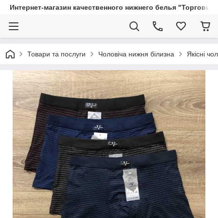
Интернет-магазин качественного нижнего белья "Торговый
Товари та послуги
Чоловіча нижня білизна
Якісні чо