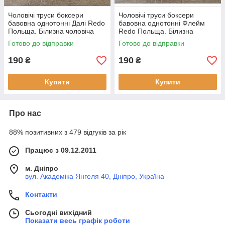
Чоловічі труси боксери
Чоловічі труси боксери
бавовна однотонні Далі Redo
бавовна однотонні Флейм
Польща. Білизна чоловіча
Redo Польща. Білизна
боксерками
чоловіча боксерками
Готово до відправки
Готово до відправки
190
190
₴
₴
Купити
Купити
Про нас
88% позитивних з 479 відгуків за рік
Працює з 09.12.2011
м. Дніпро
вул. Академіка Янгеля 40, Дніпро, Україна
Контакти
Сьогодні вихідний
Показати весь графік роботи