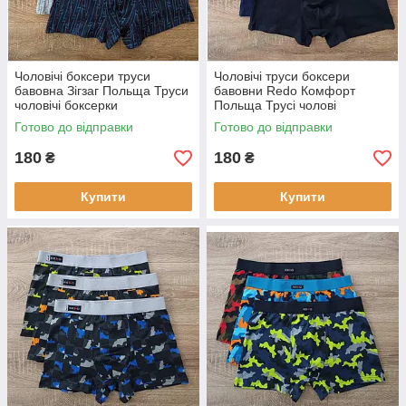
Чоловічі боксери труси
Чоловічі труси боксери
бавовна Зігзаг Польща Труси
бавовни Redo Комфорт
чоловічі боксерки
Польща Трусі чолові
боксерки
Готово до відправки
Готово до відправки
180
180
₴
₴
Купити
Купити