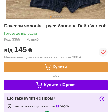
Боксери чоловічі труси бавовна Вейв Vericoh
Готово до відправки
Код: 3355
Роздріб
145
від
₴
Мінімальна сума замовлення на сайті — 300 ₴
Купити
або
Купити з
Що таке купити з Пром?
Замовлення під захистом