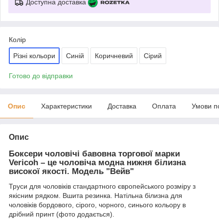
Доступна доставка
Колір
Різні кольори
Синій
Коричневий
Сірий
Готово до відправки
Опис
Характеристики
Доставка
Оплата
Умови п
Опис
Боксери чоловічі бавовна торгової марки
Vericoh – це чоловіча модна нижня білизна
високої якості. Модель "Вейв"
Труси для чоловіків стандартного європейського розміру з
якісним рядком. Вшита резинка. Натільна білизна для
чоловіків бордового, сірого, чорного, синього кольору в
дрібний принт (фото додається).