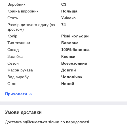
Виробник
C3
Країна виробник
Польща
Стать
Унісекс
Розмір дитячого одягу (за
74
зростом)
Колір
Різні кольори
Тип тканини
Бавовна
Склад
100% бавовна
Застібка
Кнопки
Сезон
Всесезонний
Фасон рукава
Довгий
Вид виробу
Чоловічок
Стан
Новий
Приховати
Умови доставки
Доставка здійснюється тільки по передоплаті.