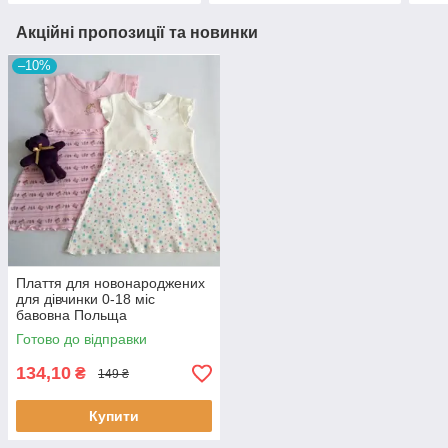
Акційні пропозиції та новинки
–10%
Плаття для новонароджених
для дівчинки 0-18 міс
бавовна Польща
Готово до відправки
134,10
₴
149 ₴
Купити