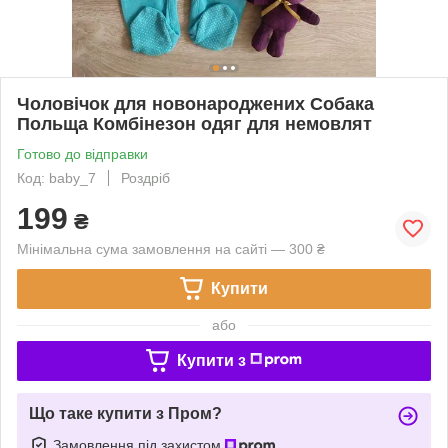
Чоловічок для новонароджених Собака
Польща Комбінезон одяг для немовлят
Готово до відправки
Код: baby_7
Роздріб
199
₴
Мінімальна сума замовлення на сайті — 300 ₴
Купити
або
Купити з
Що таке купити з Пром?
Замовлення під захистом