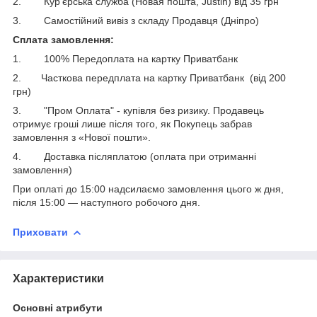
2. Кур'єрська служба (Новая пошта, Justin) від 35 грн
3. Самостійний вивіз з складу Продавця (Дніпро)
Сплата замовлення:
1. 100% Передоплата на картку Приватбанк
2. Часткова передплата на картку Приватбанк (від 200
грн)
3. "Пром Оплата" - купівля без ризику. Продавець
отримує гроші лише після того, як Покупець забрав
замовлення з «Нової пошти».
4. Доставка післяплатою (оплата при отриманні
замовлення)
При оплаті до 15:00 надсилаємо замовлення цього ж дня,
після 15:00 ― наступного робочого дня.
Приховати
Характеристики
Основні атрибути