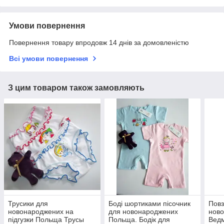
Умови повернення
Повернення товару впродовж 14 днів за домовленістю
Всі умови повернення
З цим товаром також замовляють
Трусики для
Боді шортиками пісочник
Повз
новонароджених на
для новонароджених
нов
підгузки Польща Трусы
Польща. Бодік для
Вед