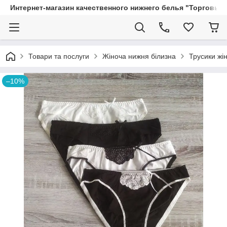
Интернет-магазин качественного нижнего белья "Торговый
Товари та послуги
Жіноча нижня білизна
Трусики жін
–10%