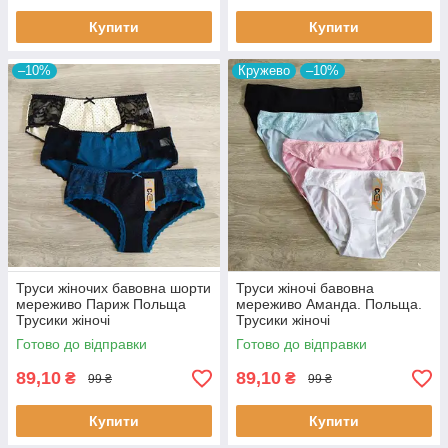
Купити
Купити
–10%
Кружево
–10%
Труси жіночих бавовна шорти
Труси жіночі бавовна
мереживо Париж Польща
мереживо Аманда. Польща.
Трусики жіночі
Трусики жіночі
Готово до відправки
Готово до відправки
89,10
89,10
₴
₴
99 ₴
99 ₴
Купити
Купити