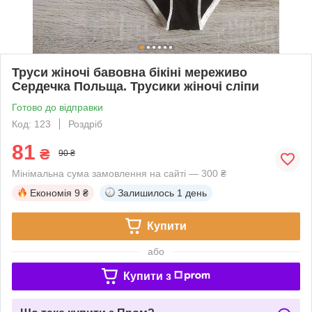
Труси жіночі бавовна бікіні мереживо
Сердечка Польща. Трусики жіночі сліпи
Готово до відправки
Код: 123
Роздріб
81
₴
90 ₴
Мінімальна сума замовлення на сайті — 300 ₴
Економія
9 ₴
Залишилось
1 день
Купити
або
Купити з