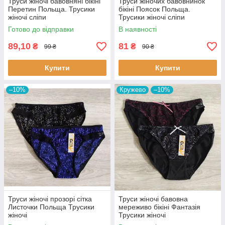
Труси жіночі бавовняні бікіні
Труси жіночих бавовнинок
Перетин Польща. Трусики
бікіні Поясок Польща.
жіночі сліпи
Трусики жіночі сліпи
Готово до відправки
В наявності
89,10
81
₴
₴
99 ₴
90 ₴
Купити
Купити
–10%
Кружево
–10%
Труси жіночі прозорі сітка
Труси жіночі бавовна
Листочки Польща Трусики
мереживо бікіні Фантазія
жіночі
Трусики жіночі