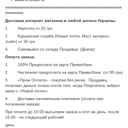
===================================================
========
Доставка интернет магазина в любой регион Украины:
1. Укрпочта от 25 грн.
2. Курьерская служба (Новая почта, Мост экспресс,
Justin) от 35 грн
3. Самовывоз со склада Продавца (Днепр)
Оплата заказа:
1. 100% Предоплата на карту Приватбанк
2. Частичная предоплата на карту Приватбанк (от 80 грн)
3. «Пром Оплата» - покупка без риска. Продавец
получает деньги только после того, когда Покупатель забрал
заказ с «Новой почты».
4. Доставка наложенным платежом (оплата при
получении заказа)
При оплате до 15:00 высылаем заказа в этот же день, после
15:00 - на следующий рабочий
день.