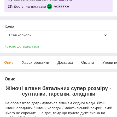
Доступна доставка
Колір
Різні кольори
Готово до відправки
Опис
Характеристики
Доставка
Оплата
Умови п
Опис
Жіночі штани батальних супер розміру -
султанки, гаремки, аладінки
Не обов'язково дотримуватися віянням східної моди. Літні
штани аладинки / штани холодок / мають вільний покрий, який
нічого не соромить, не дає, тому що крихта дуже схожа на