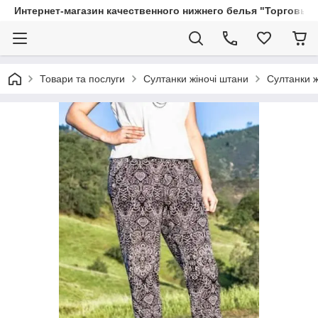
Интернет-магазин качественного нижнего белья "Торговый
Товари та послуги
Султанки жіночі штани
Султанки ж