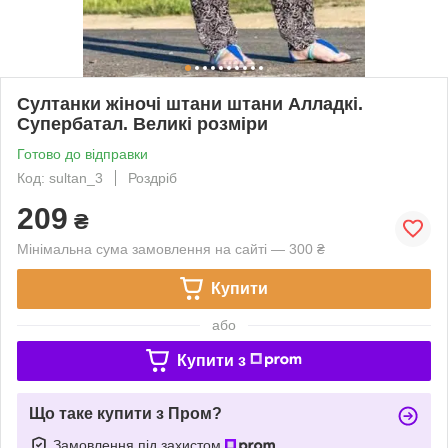
Султанки жіночі штани штани Алладкі.
Супербатал. Великі розміри
Готово до відправки
Код: sultan_3
Роздріб
209
₴
Мінімальна сума замовлення на сайті — 300 ₴
Купити
або
Купити з
Що таке купити з Пром?
Замовлення під захистом