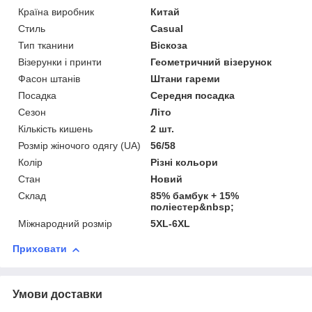
Країна виробник
Китай
Стиль
Casual
Тип тканини
Віскоза
Візерунки і принти
Геометричний візерунок
Фасон штанів
Штани гареми
Посадка
Середня посадка
Сезон
Літо
Кількість кишень
2 шт.
Розмір жіночого одягу (UA)
56/58
Колір
Різні кольори
Стан
Новий
Склад
85% бамбук + 15%
поліестер&nbsp;
Міжнародний розмір
5XL-6XL
Приховати
Умови доставки