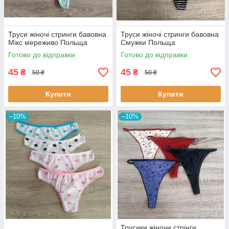
Труси жіночі стринги бавовна
Труси жіночі стринги бавовна
Мікс мереживо Польща
Смужки Польща
Готово до відправки
Готово до відправки
45
45
₴
₴
50 ₴
50 ₴
Купити
Купити
–10%
–10%
Трусики жіночи стрінги