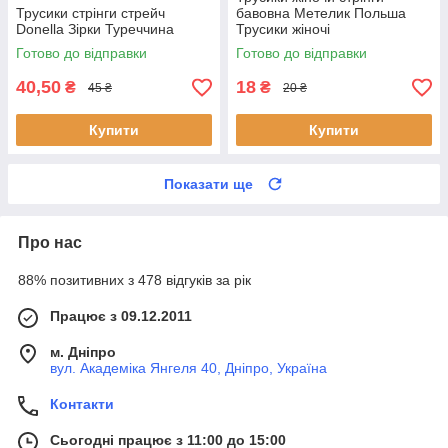
Трусики стрінги стрейч
бавовна Метелик Польша
Donella Зірки Туреччина
Трусики жіночі
Готово до відправки
Готово до відправки
40,50
18
₴
₴
45 ₴
20 ₴
Купити
Купити
Показати ще
Про нас
88% позитивних з 478 відгуків за рік
Працює з 09.12.2011
м. Дніпро
вул. Академіка Янгеля 40, Дніпро, Україна
Контакти
Сьогодні працює з 11:00 до 15:00