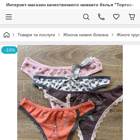
Интернет-магазин качественного нижнего белья "Торговый
Товари та послуги
Жіноча нижня білизна
Жіночі трус
–10%