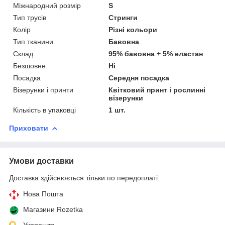
Міжнародний розмір
S
Тип трусів
Стринги
Колір
Різні кольори
Тип тканини
Бавовна
Склад
95% бавовна + 5% еластан
Безшовне
Ні
Посадка
Середня посадка
Візерунки і принти
Квітковий принт і рослинні
візерунки
Кількість в упаковці
1 шт.
Приховати
Умови доставки
Доставка здійснюється тільки по передоплаті.
Нова Пошта
Магазини Rozetka
Укрпошта