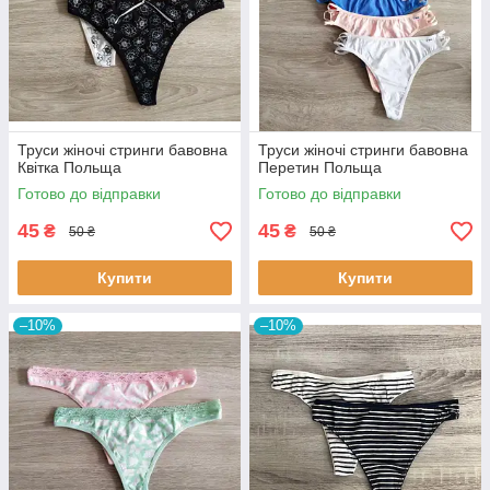
Труси жіночі стринги бавовна
Труси жіночі стринги бавовна
Квітка Польща
Перетин Польща
Готово до відправки
Готово до відправки
45
45
₴
₴
50 ₴
50 ₴
Купити
Купити
–10%
–10%