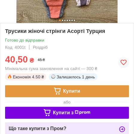
Трусики жіночі стрінги Асорті Турция
Готово до відправки
Код: 4001t
Роздріб
40,50
₴
45 ₴
Мінімальна сума замовлення на сайті — 300 ₴
Економія
4.50 ₴
Залишилось
1 день
Купити
або
Купити з
Що таке купити з Пром?