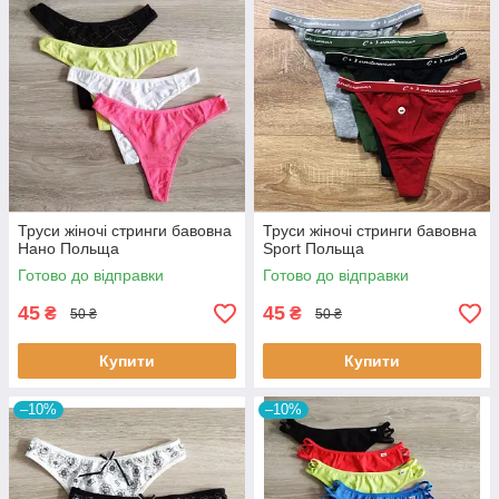
Труси жіночі стринги бавовна
Труси жіночі стринги бавовна
Нано Польща
Sport Польща
Готово до відправки
Готово до відправки
45
45
₴
₴
50 ₴
50 ₴
Купити
Купити
–10%
–10%