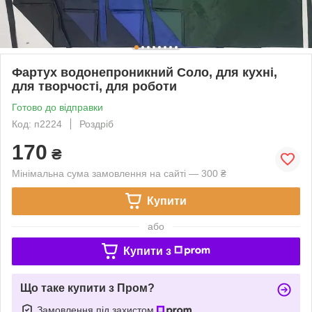
Фартух водонепроникний Соло, для кухні,
для творчості, для роботи
Готово до відправки
Код: п2224
Роздріб
170
₴
Мінімальна сума замовлення на сайті — 300 ₴
Купити
або
Купити з
Що таке купити з Пром?
Замовлення під захистом