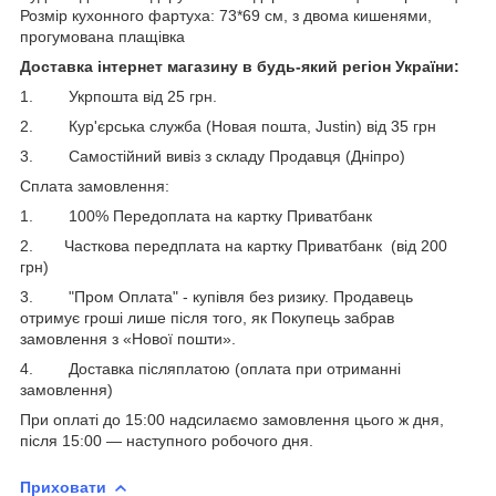
Розмір кухонного фартуха: 73*69 см, з двома кишенями,
прогумована плащівка
Доставка інтернет магазину в будь-який регіон України:
1. Укрпошта від 25 грн.
2. Кур'єрська служба (Новая пошта, Justin) від 35 грн
3. Самостійний вивіз з складу Продавця (Дніпро)
Сплата замовлення:
1. 100% Передоплата на картку Приватбанк
2. Часткова передплата на картку Приватбанк (від 200
грн)
3. "Пром Оплата" - купівля без ризику. Продавець
отримує гроші лише після того, як Покупець забрав
замовлення з «Нової пошти».
4. Доставка післяплатою (оплата при отриманні
замовлення)
При оплаті до 15:00 надсилаємо замовлення цього ж дня,
після 15:00 ― наступного робочого дня.
Приховати