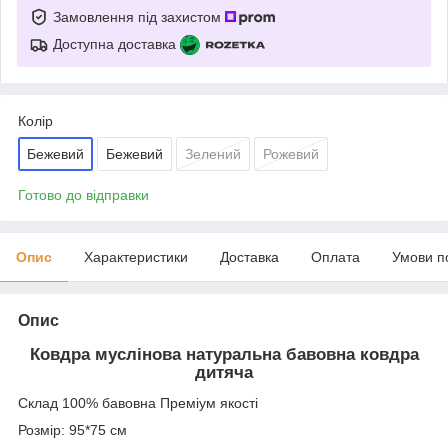
Замовлення під захистом
Доступна доставка
Колір
Бежевий
Бежевий
Зелений
Рожевий
Готово до відправки
Опис
Характеристики
Доставка
Оплата
Умови п
Опис
Ковдра муслінова натуральна бавовна ковдра
дитяча
Склад 100% бавовна Преміум якості
Розмір: 95*75 см