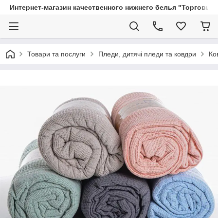
Интернет-магазин качественного нижнего белья "Торговый
Товари та послуги
Пледи, дитячі пледи та ковдри
Ко