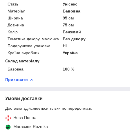
Стать
Унісекс
Матеріал
Бавовна
Ширина
95 см
Довжина
75 см
Колір
Бежевий
Тематика декору, малюнка
Без декору
Подарункова упаковка
Ні
Країна виробник
Україна
Склад матеріалу
Бавовна
100 %
Приховати
Умови доставки
Доставка здійснюється тільки по передоплаті.
Нова Пошта
Магазини Rozetka