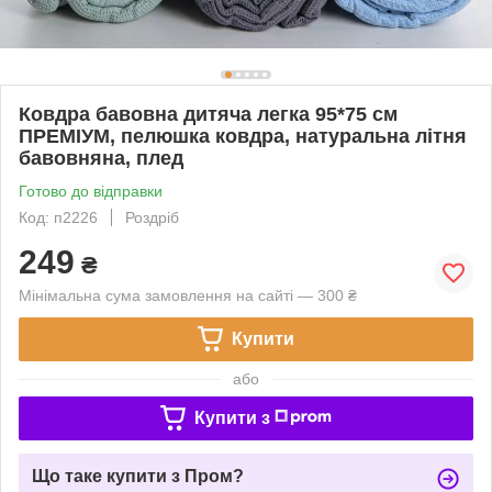
Ковдра бавовна дитяча легка 95*75 см
ПРЕМІУМ, пелюшка ковдра, натуральна літня
бавовняна, плед
Готово до відправки
Код: п2226
Роздріб
249
₴
Мінімальна сума замовлення на сайті — 300 ₴
Купити
або
Купити з
Що таке купити з Пром?