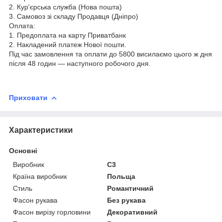
2. Кур'єрська служба (Нова пошта)
3. Самовоз зі складу Продавця (Дніпро)
Оплата:
1. Предоплата на карту Приватбанк
2. Накладений платеж Нової пошти.
Під час замовлення та оплати до 5800 висилаємо цього ж дня
після 48 годин — наступного робочого дня.
Приховати
Характеристики
Основні
Виробник
C3
Країна виробник
Польща
Стиль
Романтичний
Фасон рукава
Без рукава
Фасон вирізу горловини
Декоративний