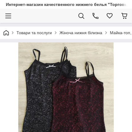
Интернет-магазин качественного нижнего белья "Торговый
Товари та послуги
Жіноча нижня білизна
Майка-топ,