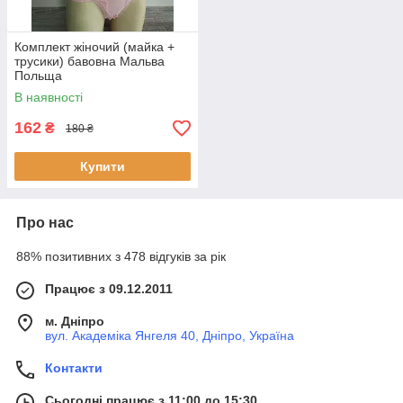
Комплект жіночий (майка +
трусики) бавовна Мальва
Польща
В наявності
162
₴
180 ₴
Купити
Про нас
88% позитивних з 478 відгуків за рік
Працює з 09.12.2011
м. Дніпро
вул. Академіка Янгеля 40, Дніпро, Україна
Контакти
Сьогодні працює з 11:00 до 15:30