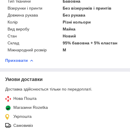
Тип тканини
Бавовна
Візерунки і принти
Без візерунків і принтів
Довжина рукава
Без рукава
Колір
Різні кольори
Вид виробу
Майка
Стан
Новий
Склад
95% бавовна + 5% еластан
Міжнародний розмір
M
Приховати
Умови доставки
Доставка здійснюється тільки по передоплаті.
Нова Пошта
Магазини Rozetka
Укрпошта
Самовивіз