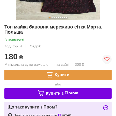
Топ майка бавовна мереживо сітка Марта.
Польща
В наявності
Код: top_4
Роздріб
180
₴
Мінімальна сума замовлення на сайті — 300 ₴
Купити
або
Купити з
Що таке купити з Пром?
Замовлення під захистом