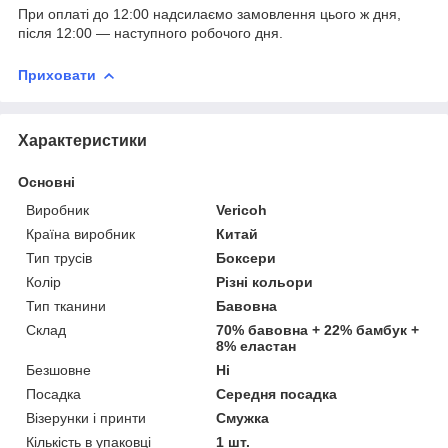
При оплаті до 12:00 надсилаємо замовлення цього ж дня,
після 12:00 ― наступного робочого дня.
Приховати
Характеристики
Основні
Виробник
Vericoh
Країна виробник
Китай
Тип трусів
Боксери
Колір
Різні кольори
Тип тканини
Бавовна
Склад
70% бавовна + 22% бамбук +
8% еластан
Безшовне
Ні
Посадка
Середня посадка
Візерунки і принти
Смужка
Кількість в упаковці
1 шт.