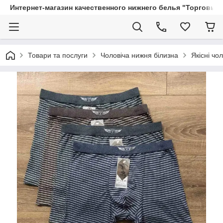
Интернет-магазин качественного нижнего белья "Торговый
Товари та послуги
Чоловіча нижня білизна
Якісні чо