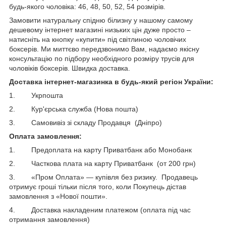
будь-якого чоловіка: 46, 48, 50, 52, 54 розмірів.
Замовити натуральну спідню білизну у нашому самому
дешевому інтернет магазині низьких цін дуже просто –
натисніть на кнопку «купити» під світлиною чоловічих
боксерів. Ми миттєво передзвонимо Вам, надаємо якісну
консультацію по підбору необхідного розміру трусів для
чоловіків боксерів. Швидка доставка.
Доставка інтернет-магазинка в будь-який регіон України:
1. Укрпошта
2. Кур'єрська служба (Нова пошта)
3. Самовивіз зі складу Продавця (Дніпро)
Оплата замовлення:
1. Предоплата на карту Приватбанк або Монобанк
2. Часткова плата на карту Приватбанк (от 200 грн)
3. «Пром Оплата» — купівля без ризику. Продавець
отримує гроші тільки після того, коли Покупець дістав
замовлення з «Нової пошти».
4. Доставка накладеним платежом (оплата під час
отримання замовлення)