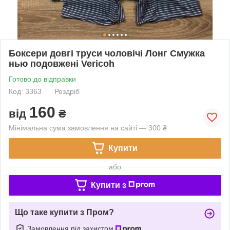
Боксери довгі труси чоловічі Лонг Смужка
нью подовжені Vericoh
Готово до відправки
Код: 3363
Роздріб
160
від
₴
Мінімальна сума замовлення на сайті — 300 ₴
Купити
або
Купити з
Що таке купити з Пром?
Замовлення під захистом