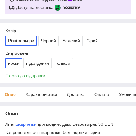
Доступна доставка
Колір
Різні кольори
Чорний
Бежевий
Сірий
Вид моделі
носки
підслідники
гольфи
Готово до відправки
Опис
Характеристики
Доставка
Оплата
Умови п
Опис
Літні
шкарпетки
для модних дам. Безрозмірні. 30 DEN
Капронові жіночі шкарпетки: беж, чорний, сірий