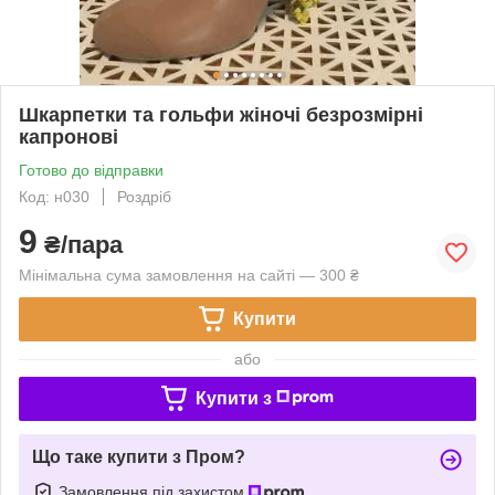
Шкарпетки та гольфи жіночі безрозмірні
капронові
Готово до відправки
Код: н030
Роздріб
9
₴/пара
Мінімальна сума замовлення на сайті — 300 ₴
Купити
або
Купити з
Що таке купити з Пром?
Замовлення під захистом