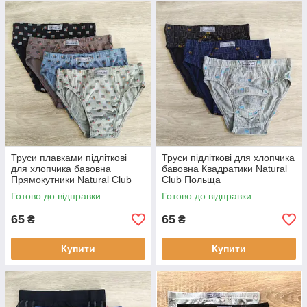
Труси плавками підліткові
Труси підліткові для хлопчика
для хлопчика бавовна
бавовна Квадратики Natural
Прямокутники Natural Club
Club Польща
Польща
Готово до відправки
Готово до відправки
65
65
₴
₴
Купити
Купити