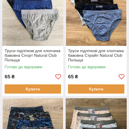
Труси підліткові для хлопчика
Труси підліткові для хлопчика
бавовна Спорт Natural Club
бавовна Страйп Natural Club
Польща
Польща
Готово до відправки
Готово до відправки
65
65
₴
₴
Купити
Купити