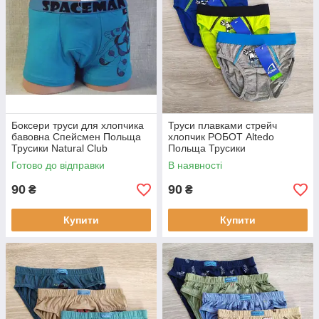
Боксери труси для хлопчика
Труси плавками стрейч
бавовна Спейсмен Польща
хлопчик РОБОТ Altedo
Трусики Natural Club
Польща Трусики
Готово до відправки
В наявності
90
90
₴
₴
Купити
Купити