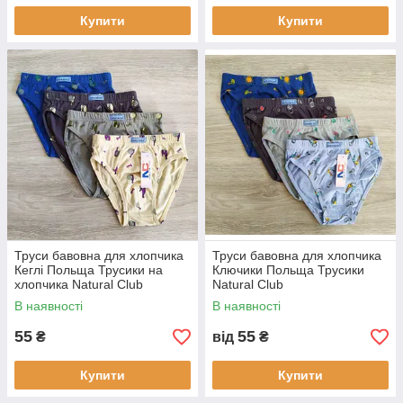
Купити
Купити
Труси бавовна для хлопчика
Труси бавовна для хлопчика
Кеглі Польща Трусики на
Ключики Польща Трусики
хлопчика Natural Club
Natural Club
В наявності
В наявності
55
55
₴
від
₴
Купити
Купити