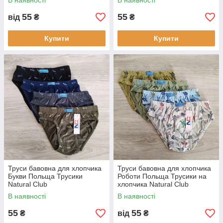
В наявності
В наявності
55
55
від
₴
₴
Купити
Купити
Труси бавовна для хлопчика
Труси бавовна для хлопчика
Букви Польща Трусики
Роботи Польща Трусики на
Natural Club
хлопчика Natural Club
В наявності
В наявності
55
55
₴
від
₴