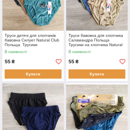
Труси дитячі для хлопчиків
Труси бавовна для хлопчика
бавовна Силует Natural Club
Саламандра Польща
Польща. Трусики
Трусики на хлопчика Natural
Club
В наявності
В наявності
55
55
₴
₴
Купити
Купити