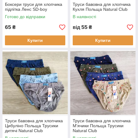
Боксери труси для хлопчика
Труси бавовна для хлопчика
підлітка Ленс SD-boy
Кухля Польща Natural Club
Готово до відправки
В наявності
65
55
₴
від
₴
Купити
Купити
Труси бавовна для хлопчика
Труси бавовна для хлопчика
Цибуліно Польща Трусики
М'ячики Польща Трусики
дитячі Natural Club
Natural Club